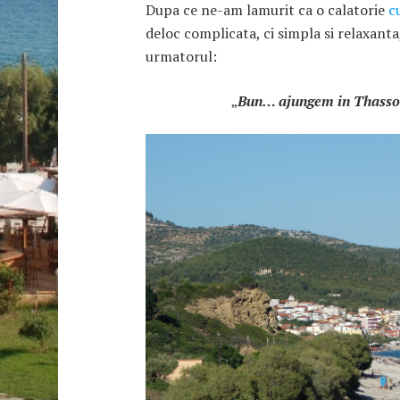
Dupa ce ne-am lamurit ca o calatorie
cu
deloc complicata, ci simpla si relaxanta
urmatorul:
„
Bun… ajungem in Thasso