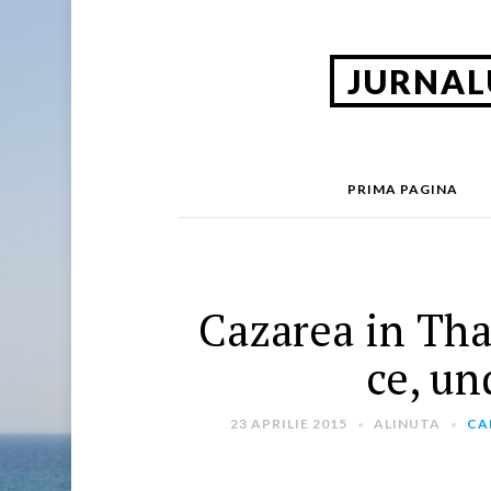
JURNAL
PRIMA PAGINA
Cazarea in Tha
ce, un
23 APRILIE 2015
ALINUTA
CA