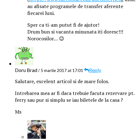
au afisate programele de transfer aferente
fiecarei luni.
Sper ca ti-am putut fi de ajutor!
Drum bun si vacanta minunata iti doresc!!!
Norocosilor… 😉
Doru Brad
Reply
/ 5 martie 2017 at 17:01
Salutare, excelent articol si de mare folos.
Intrebarea mea ar fi daca trebuie facuta rezervare pt.
ferry sau pur si simplu se iau biletele de la casa ?
Ms