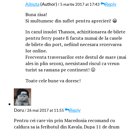
Alinuta
(Author)
Reply
/ 5 martie 2017 at 17:43
Buna ziua!
Si multumesc din suflet pentru aprecieri! 😀
In cazul insulei Thassos, achizitionarea de bilete
pentru ferry poate fi facuta numai de la casele
de bilete din port, nefiind necesara rezervarea
lor online.
Frecventa traversarilor este destul de mare (mai
ales in plin sezon), neexistand riscul ca vreun
turist sa ramana pe continent! 😛
Toate cele bune va doresc!
Doru
Reply
/ 26 mai 2017 at 11:55
Pentru cei care vin prin Macedonia recomand cu
caldura sa ia feribotul din Kavala. Dupa 11 de drum