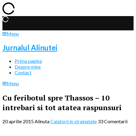
Menu
Jurnalul Alinutei
Prima pagina
Despre mine
Contact
Menu
Cu feribotul spre Thassos – 10
intrebari si tot atatea raspunsuri
20 aprilie 2015
Alinuta
Calatorii in strainatate
33 Comentarii