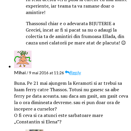
experiente, iar teama ta va ramane doar o
amintire!
Thassosul chiar e o adevarata BIJUTERIE a
Greciei, incat ar fi si pacat sa nu o adaugi la
colectia ta de amintiri din frumoasa Ellada, din
cauza unei calatorii pe mare atat de placuta! 😉
Mihai
Reply
/ 9 mai 2016 at 11:26
Buna. Pe 21 mai ajungem la Keramoti si ar trebui sa
luam ferry catre Thassos. Totusi nu gasesc sa aibe
ferry pe data aceasta. sau daca am gasit, am gasit ceva
la o ora dimineata devreme. sau ei pun doar ora de
incepere a curselor?
O fi ceva si ca atunci este sarbatoare mare
„Constantin si Elena”?