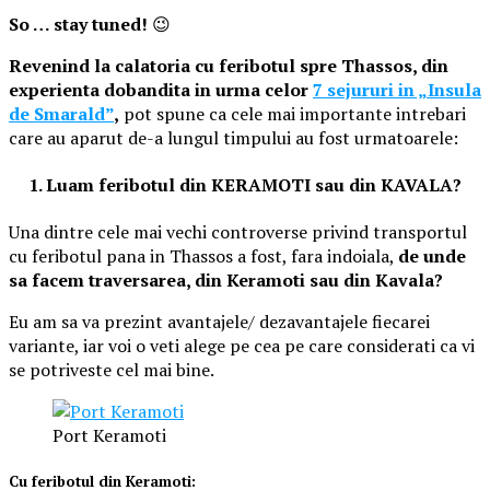
So … stay tuned!
😉
Revenind la calatoria cu feribotul spre Thassos, din
experienta dobandita in urma celor
7 sejururi in „Insula
de Smarald”
,
pot spune ca cele mai importante intrebari
care au aparut de-a lungul timpului au fost urmatoarele:
1. Luam feribotul din KERAMOTI sau din KAVALA?
Una dintre cele mai vechi controverse privind transportul
cu feribotul pana in Thassos a fost, fara indoiala,
de unde
sa facem traversarea, din Keramoti sau din Kavala?
Eu am sa va prezint avantajele/ dezavantajele fiecarei
variante, iar voi o veti alege pe cea pe care considerati ca vi
se potriveste cel mai bine.
Port Keramoti
Cu feribotul din Keramoti: