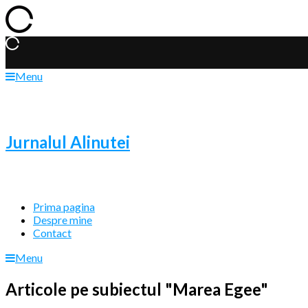
Menu
Jurnalul Alinutei
Prima pagina
Despre mine
Contact
Menu
Articole pe subiectul "Marea Egee"