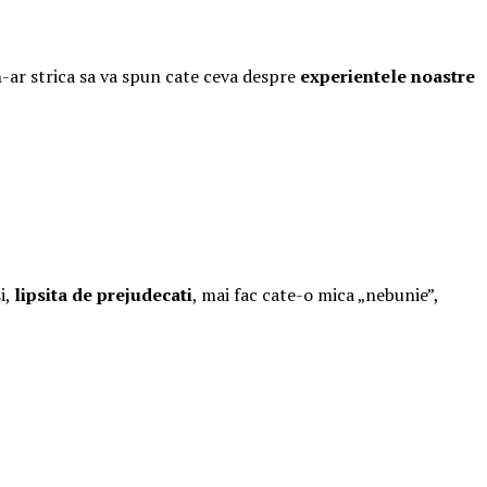
-ar strica sa va spun cate ceva despre
experientele noastre
i,
lipsita de prejudecati
, mai fac cate-o mica „nebunie”,