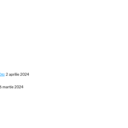
abu
2 aprilie 2024
6 martie 2024