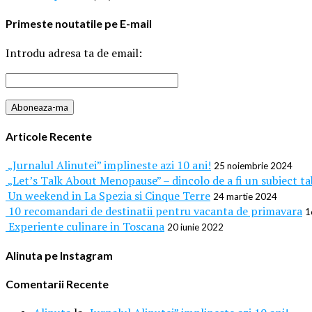
Primeste noutatile pe E-mail
Introdu adresa ta de email:
Articole Recente
„Jurnalul Alinutei” implineste azi 10 ani!
25 noiembrie 2024
„Let’s Talk About Menopause” – dincolo de a fi un subiect t
Un weekend in La Spezia si Cinque Terre
24 martie 2024
10 recomandari de destinatii pentru vacanta de primavara
1
Experiente culinare in Toscana
20 iunie 2022
Alinuta pe Instagram
Comentarii Recente