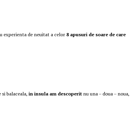
u experienta de neuitat a celor
8 apusuri de soare de care
 si balaceala,
in insula am descoperit
nu una – doua – noua,