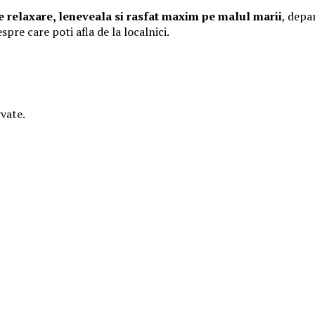
de relaxare, leneveala si rasfat maxim pe malul marii
, depar
spre care poti afla de la localnici.
vate.