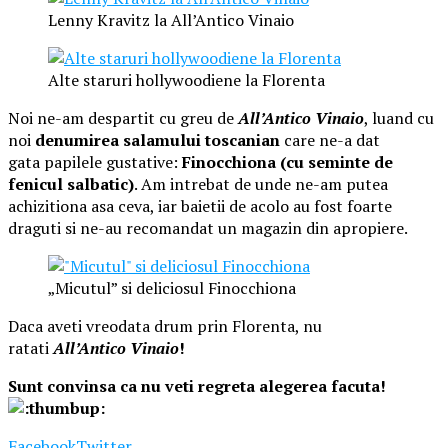
Lenny Kravitz la All’Antico Vinaio
Alte staruri hollywoodiene la Florenta
Noi ne-am despartit cu greu de
All’Antico Vinaio
, luand cu
noi
denumirea salamului toscanian
care ne-a dat
gata papilele gustative:
Finocchiona (cu seminte de
fenicul salbatic)
. Am intrebat de unde ne-am putea
achizitiona asa ceva, iar baietii de acolo au fost foarte
draguti si ne-au recomandat un magazin din apropiere.
„Micutul” si deliciosul Finocchiona
Daca aveti vreodata drum prin Florenta, nu
ratati
All’Antico Vinaio
!
Sunt convinsa ca nu veti regreta alegerea facuta!
Facebook
Twitter