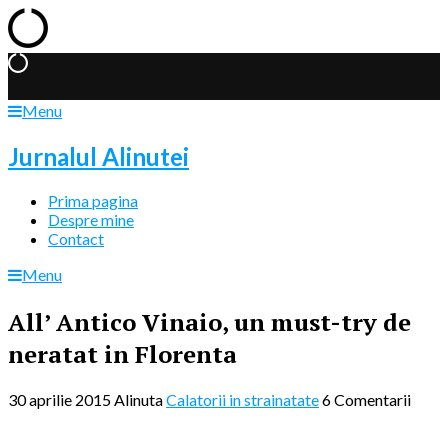
Menu
Jurnalul Alinutei
Prima pagina
Despre mine
Contact
Menu
All’ Antico Vinaio, un must-try de
neratat in Florenta
30 aprilie 2015
Alinuta
Calatorii in strainatate
6 Comentarii