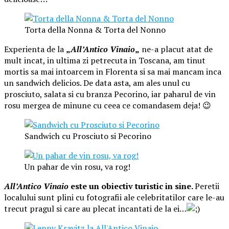
Torta della Nonna & Torta del Nonno
Experienta de la
„
All’Antico Vinaio
„
ne-a placut atat de
mult incat, in ultima zi petrecuta in Toscana, am tinut
mortis sa mai intoarcem in Florenta si sa mai mancam inca
un sandwich delicios. De data asta, am ales unul cu
prosciuto, salata si cu branza Pecorino, iar paharul de vin
rosu mergea de minune cu ceea ce comandasem deja! 😉
Sandwich cu Prosciuto si Pecorino
Un pahar de vin rosu, va rog!
All’Antico Vinaio
este un obiectiv turistic in sine.
Peretii
localului sunt plini cu fotografii ale celebritatilor care le-au
trecut pragul si care au plecat incantati de la ei…