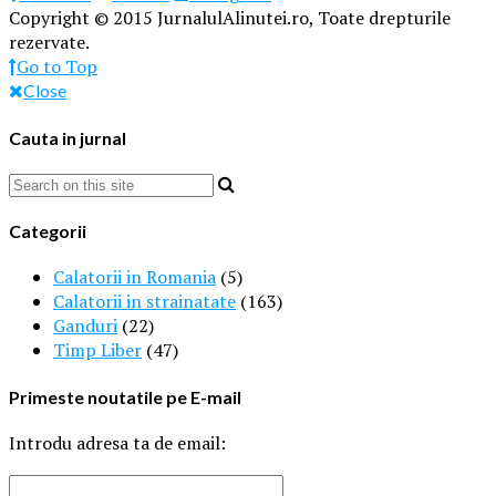
Copyright © 2015 JurnalulAlinutei.ro, Toate drepturile
rezervate.
Go to Top
Close
Cauta in jurnal
Categorii
Calatorii in Romania
(5)
Calatorii in strainatate
(163)
Ganduri
(22)
Timp Liber
(47)
Primeste noutatile pe E-mail
Introdu adresa ta de email: