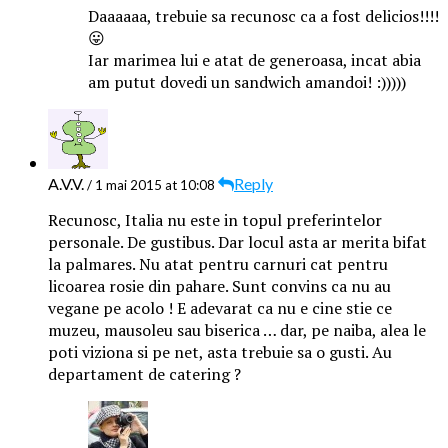
Daaaaaa, trebuie sa recunosc ca a fost delicios!!!!
😛
Iar marimea lui e atat de generoasa, incat abia
am putut dovedi un sandwich amandoi! :)))))
A.V.V.
Reply
/ 1 mai 2015 at 10:08
Recunosc, Italia nu este in topul preferintelor
personale. De gustibus. Dar locul asta ar merita bifat
la palmares. Nu atat pentru carnuri cat pentru
licoarea rosie din pahare. Sunt convins ca nu au
vegane pe acolo ! E adevarat ca nu e cine stie ce
muzeu, mausoleu sau biserica … dar, pe naiba, alea le
poti viziona si pe net, asta trebuie sa o gusti. Au
departament de catering ?