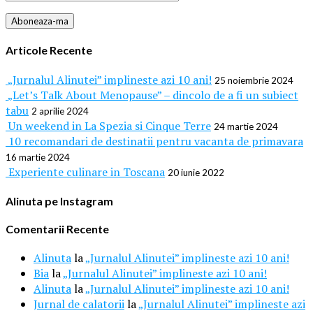
Articole Recente
„Jurnalul Alinutei” implineste azi 10 ani!
25 noiembrie 2024
„Let’s Talk About Menopause” – dincolo de a fi un subiect
tabu
2 aprilie 2024
Un weekend in La Spezia si Cinque Terre
24 martie 2024
10 recomandari de destinatii pentru vacanta de primavara
16 martie 2024
Experiente culinare in Toscana
20 iunie 2022
Alinuta pe Instagram
Comentarii Recente
Alinuta
la
„Jurnalul Alinutei” implineste azi 10 ani!
Bia
la
„Jurnalul Alinutei” implineste azi 10 ani!
Alinuta
la
„Jurnalul Alinutei” implineste azi 10 ani!
Jurnal de calatorii
la
„Jurnalul Alinutei” implineste azi