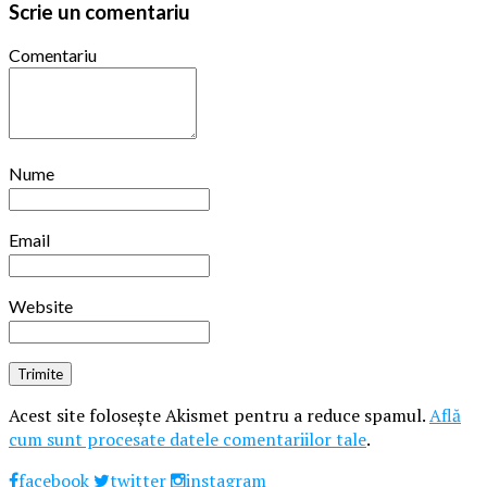
Scrie un comentariu
Comentariu
Nume
Email
Website
Acest site folosește Akismet pentru a reduce spamul.
Află
cum sunt procesate datele comentariilor tale
.
facebook
twitter
instagram