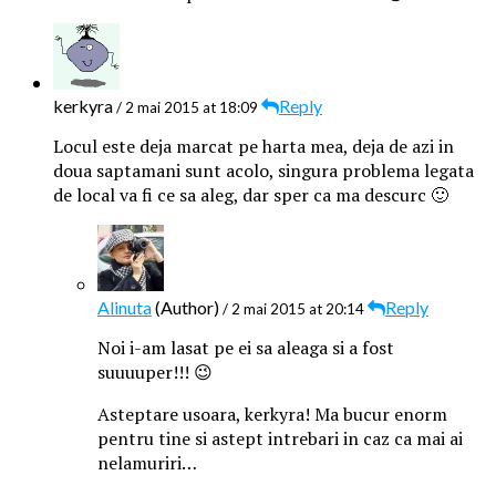
kerkyra
Reply
/ 2 mai 2015 at 18:09
Locul este deja marcat pe harta mea, deja de azi in
doua saptamani sunt acolo, singura problema legata
de local va fi ce sa aleg, dar sper ca ma descurc 🙂
Alinuta
(Author)
Reply
/ 2 mai 2015 at 20:14
Noi i-am lasat pe ei sa aleaga si a fost
suuuuper!!! 😉
Asteptare usoara, kerkyra! Ma bucur enorm
pentru tine si astept intrebari in caz ca mai ai
nelamuriri…