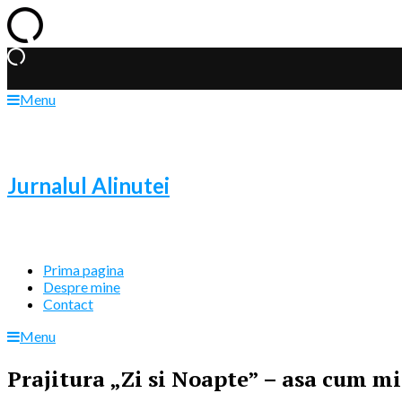
Menu
Jurnalul Alinutei
Prima pagina
Despre mine
Contact
Menu
Prajitura „Zi si Noapte” – asa cum mi