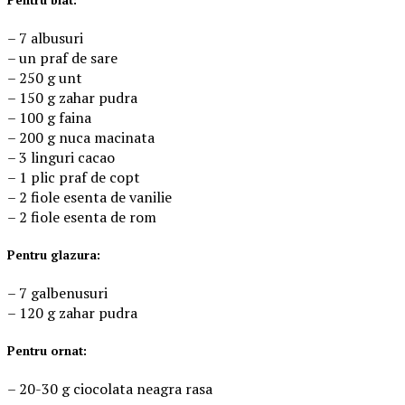
– 7 albusuri
– un praf de sare
– 250 g unt
– 150 g zahar pudra
– 100 g faina
– 200 g nuca macinata
– 3 linguri cacao
– 1 plic praf de copt
– 2 fiole esenta de vanilie
– 2 fiole esenta de rom
Pentru glazura:
– 7 galbenusuri
– 120 g zahar pudra
Pentru ornat:
– 20-30 g ciocolata neagra rasa