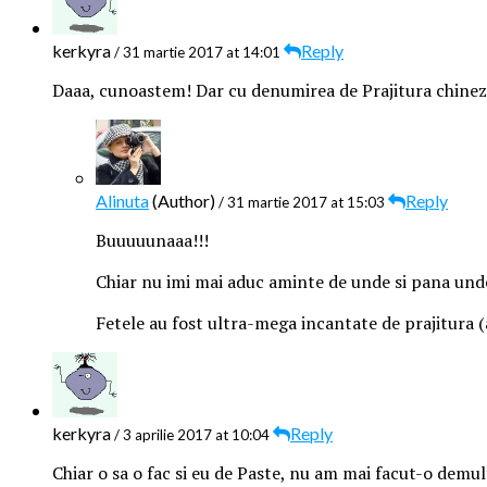
kerkyra
Reply
/ 31 martie 2017 at 14:01
Daaa, cunoastem! Dar cu denumirea de Prajitura chinezea
Alinuta
(Author)
Reply
/ 31 martie 2017 at 15:03
Buuuuunaaa!!!
Chiar nu imi mai aduc aminte de unde si pana unde
Fetele au fost ultra-mega incantate de prajitura (a
kerkyra
Reply
/ 3 aprilie 2017 at 10:04
Chiar o sa o fac si eu de Paste, nu am mai facut-o demul