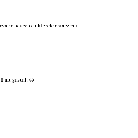
va ce aducea cu literele chinezesti.
i uit gustul! 😛