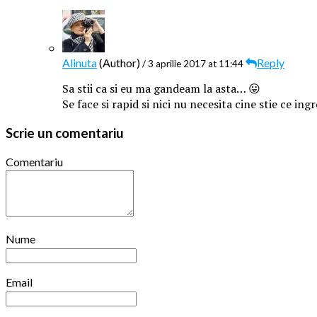
Alinuta
(Author)
Reply
/ 3 aprilie 2017 at 11:44
Sa stii ca si eu ma gandeam la asta… 😛
Se face si rapid si nici nu necesita cine stie ce in
Scrie un comentariu
Comentariu
Nume
Email