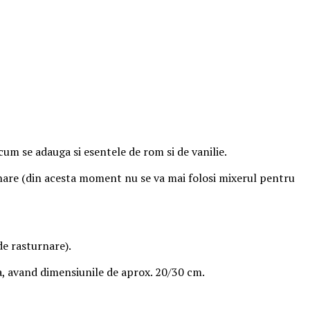
cum se adauga si esentele de rom si de vanilie.
rnare (din acesta moment nu se va mai folosi mixerul pentru
de rasturnare).
a, avand dimensiunile de aprox. 20/30 cm.