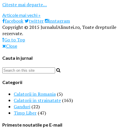
Citeste mai departe…
Articole mai vechi »
facebook
twitter
instagram
Copyright © 2015 JurnalulAlinutei.ro, Toate drepturile
rezervate.
Go to Top
Close
Cauta in jurnal
Categorii
Calatorii in Romania
(5)
Calatorii in strainatate
(163)
Ganduri
(22)
Timp Liber
(47)
Primeste noutatile pe E-mail