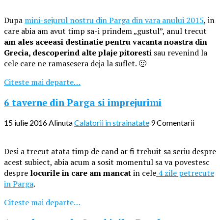
Dupa
mini-sejurul nostru din Parga din vara anului 2015
, in
care abia am avut timp sa-i prindem „gustul”, anul trecut
am ales aceeasi destinatie pentru vacanta noastra din
Grecia, descoperind alte plaje pitoresti
sau revenind la
cele care ne ramasesera deja la suflet. 🙂
Citeste mai departe…
6 taverne din Parga si imprejurimi
15 iulie 2016
Alinuta
Calatorii in strainatate
9 Comentarii
Desi a trecut atata timp de cand ar fi trebuit sa scriu despre
acest subiect, abia acum a sosit momentul sa va povestesc
despre
locurile in care am mancat
in cele
4 zile petrecute
in Parga
.
Citeste mai departe…