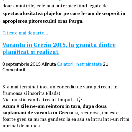
doar amintirile, cele mai puternice fiind legate de
spectaculozitatea plajelor pe care le-am descoperit in
apropierea pitorescului oras Parga.
Citeste mai departe…
Vacanta in Grecia 2015, la granita dintre
planificat si realizat
8 septembrie 2015
Alinuta
Calatorii in strainatate
21
Comentarii
S-a mai terminat inca un concediu de vara petrecut in
frumoasa si insorita Ellada!
Nici nu stiu cand a trecut timpul… 🙂
Acum 9 zile ne-am reintors in tara, dupa doua
saptamani de vacanta in Grecia
si, recunosc, imi este
foarte greu sa nu ma gandesc la ea sau sa intru intr-un ritm
normal de munca.