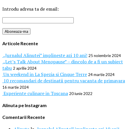
Introdu adresa ta de email:
Articole Recente
„Jurnalul Alinutei” implineste azi 10 ani!
25 noiembrie 2024
„Let’s Talk About Menopause” – dincolo de a fi un subiect
tabu
2 aprilie 2024
Un weekend in La Spezia si Cinque Terre
24 martie 2024
10 recomandari de destinatii pentru vacanta de primavara
16 martie 2024
Experiente culinare in Toscana
20 iunie 2022
Alinuta pe Instagram
Comentarii Recente