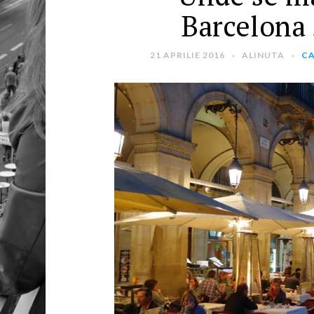
Barcelona 
21 APRILIE 2016
ALINUTA
CA