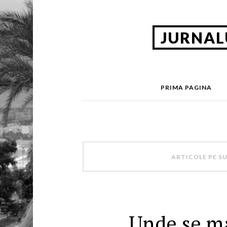
JURNAL
PRIMA PAGINA
ARTICOLE PE S
Unde se m