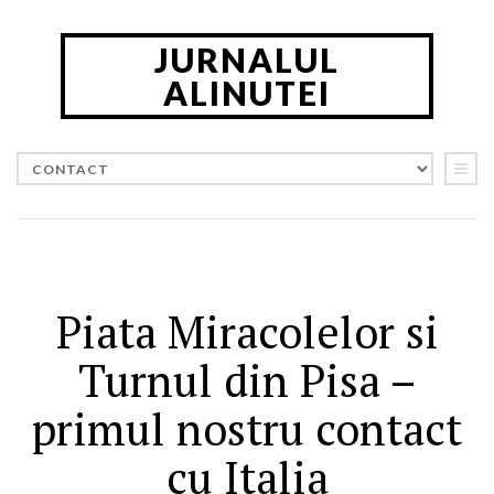
JURNALUL
ALINUTEI
CAUTA IN JURNAL
CATEGORII
Calatorii in Romania
(5)
Piata Miracolelor si
Calatorii in strainatate
(163)
Ganduri
(22)
Turnul din Pisa –
Timp Liber
(47)
primul nostru contact
PRIMESTE NOUTATILE PE E-MAIL
cu Italia
Introdu adresa ta de email: