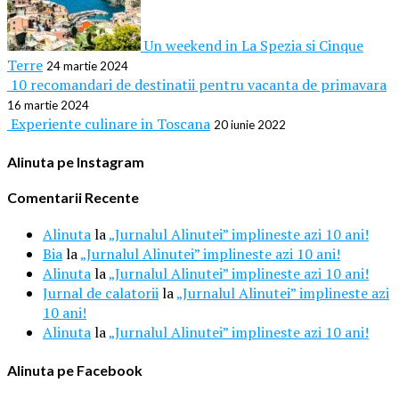
Un weekend in La Spezia si Cinque
Terre
24 martie 2024
10 recomandari de destinatii pentru vacanta de primavara
16 martie 2024
Experiente culinare in Toscana
20 iunie 2022
Alinuta pe Instagram
Comentarii Recente
Alinuta
la
„Jurnalul Alinutei” implineste azi 10 ani!
Bia
la
„Jurnalul Alinutei” implineste azi 10 ani!
Alinuta
la
„Jurnalul Alinutei” implineste azi 10 ani!
Jurnal de calatorii
la
„Jurnalul Alinutei” implineste azi
10 ani!
Alinuta
la
„Jurnalul Alinutei” implineste azi 10 ani!
Alinuta pe Facebook