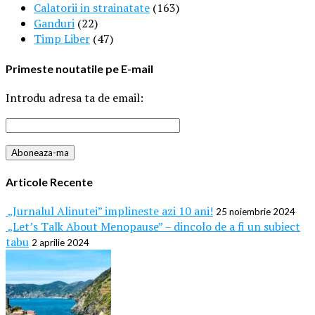
Calatorii in strainatate
(163)
Ganduri
(22)
Timp Liber
(47)
Primeste noutatile pe E-mail
Introdu adresa ta de email:
Articole Recente
„Jurnalul Alinutei” implineste azi 10 ani!
25 noiembrie 2024
„Let’s Talk About Menopause” – dincolo de a fi un subiect
tabu
2 aprilie 2024