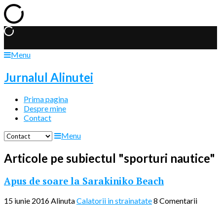
Menu
Jurnalul Alinutei
Prima pagina
Despre mine
Contact
Menu
Articole pe subiectul "sporturi nautice"
Apus de soare la Sarakiniko Beach
15 iunie 2016
Alinuta
Calatorii in strainatate
8 Comentarii