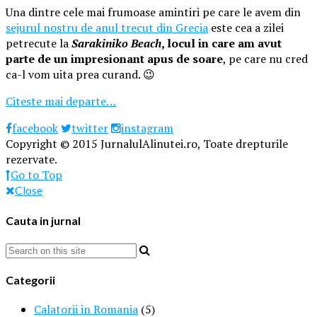
Una dintre cele mai frumoase amintiri pe care le avem din
sejurul nostru de anul trecut din Grecia
este cea a zilei
petrecute la
Sarakiniko Beach
, locul in care am avut
parte de un impresionant apus de soare
, pe care nu cred
ca-l vom uita prea curand. 😉
Citeste mai departe…
facebook
twitter
instagram
Copyright © 2015 JurnalulAlinutei.ro, Toate drepturile
rezervate.
Go to Top
Close
Cauta in jurnal
Categorii
Calatorii in Romania
(5)