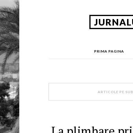
JURNAL
PRIMA PAGINA
ARTICOLE PE SU
La plimbare pr