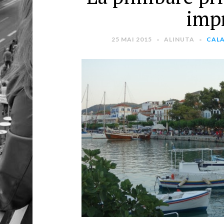
imp
25 MAI 2015
ALINUTA
CALA