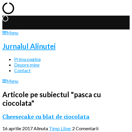
Menu
Jurnalul Alinutei
Prima pagina
Despre mine
Contact
Menu
Articole pe subiectul "pasca cu
ciocolata"
Cheesecake cu blat de ciocolata
16 aprilie 2017
Alinuta
Timp Liber
2 Comentarii