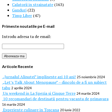
Calatorii in strainatate
(163)
Ganduri
(22)
Timp Liber
(47)
Primeste noutatile pe E-mail
Introdu adresa ta de email:
Articole Recente
„Jurnalul Alinutei” implineste azi 10 ani!
25 noiembrie 2024
„Let’s Talk About Menopause” – dincolo de a fi un subiect
tabu
2 aprilie 2024
Un weekend in La Spezia si Cinque Terre
24 martie 2024
10 recomandari de destinatii pentru vacanta de primavara
16 martie 2024
Experiente culinare in Toscana
20 iunie 2022