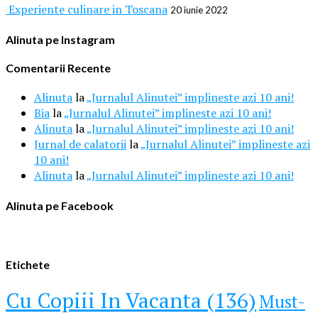
Experiente culinare in Toscana
20 iunie 2022
Alinuta pe Instagram
Comentarii Recente
Alinuta
la
„Jurnalul Alinutei” implineste azi 10 ani!
Bia
la
„Jurnalul Alinutei” implineste azi 10 ani!
Alinuta
la
„Jurnalul Alinutei” implineste azi 10 ani!
Jurnal de calatorii
la
„Jurnalul Alinutei” implineste azi
10 ani!
Alinuta
la
„Jurnalul Alinutei” implineste azi 10 ani!
Alinuta pe Facebook
Etichete
Cu Copiii In Vacanta (136)
Must-