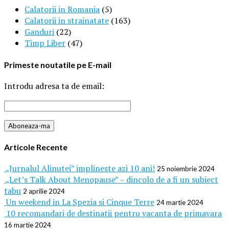
Calatorii in Romania
(5)
Calatorii in strainatate
(163)
Ganduri
(22)
Timp Liber
(47)
Primeste noutatile pe E-mail
Introdu adresa ta de email:
Articole Recente
„Jurnalul Alinutei” implineste azi 10 ani!
25 noiembrie 2024
„Let’s Talk About Menopause” – dincolo de a fi un subiect
tabu
2 aprilie 2024
Un weekend in La Spezia si Cinque Terre
24 martie 2024
10 recomandari de destinatii pentru vacanta de primavara
16 martie 2024