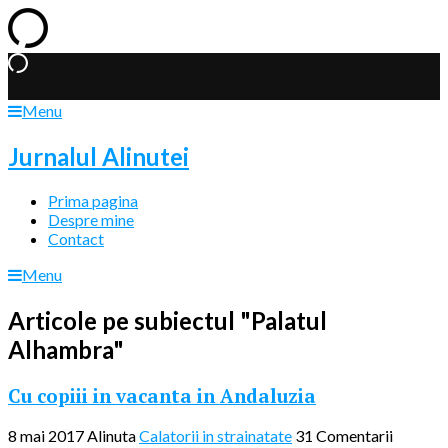
Menu
Jurnalul Alinutei
Prima pagina
Despre mine
Contact
Menu
Articole pe subiectul "Palatul
Alhambra"
Cu copiii in vacanta in Andaluzia
8 mai 2017
Alinuta
Calatorii in strainatate
31 Comentarii