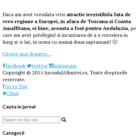
Daca am avut vreodata vreo
atractie irezistibila fata de
vreo regiune a Europei, in afara de Toscana si Coasta
Amalfitana, ei bine, aceasta a fost pentru Andaluzia
, pe
care am avut privilegiul si incantarea de a o cutreiera in
lung si-n lat, in urma cu numai doua saptamani! 🙂
Citeste mai departe…
facebook
twitter
instagram
Copyright © 2015 JurnalulAlinutei.ro, Toate drepturile
rezervate.
Go to Top
Close
Cauta in jurnal
Categorii