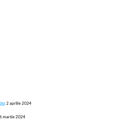
abu
2 aprilie 2024
6 martie 2024