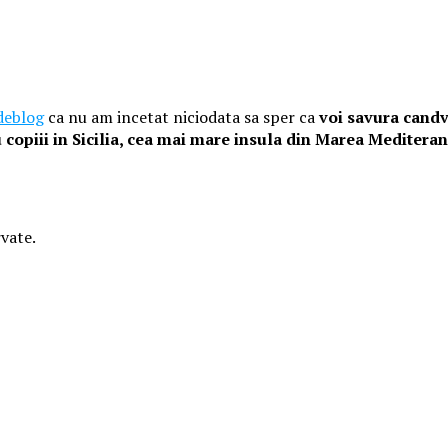
deblog
ca nu am incetat niciodata sa sper ca
voi savura candv
u copiii in Sicilia, cea mai mare insula din Marea Mediteran
vate.