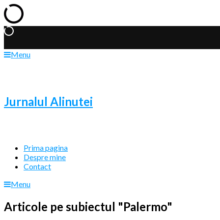
Menu
Jurnalul Alinutei
Prima pagina
Despre mine
Contact
Menu
Articole pe subiectul "Palermo"