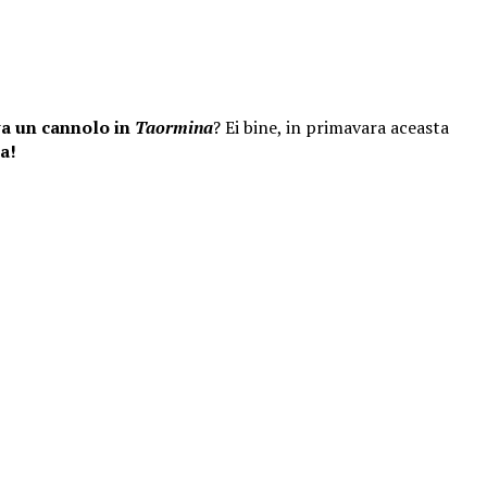
a un cannolo in
Taormina
?
Ei bine, in primavara aceasta
a!