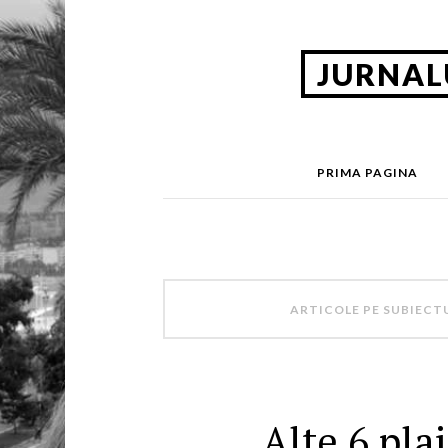
JURNAL
PRIMA PAGINA
ARTICOLE PE SUBIECT
Alte 6 plaj