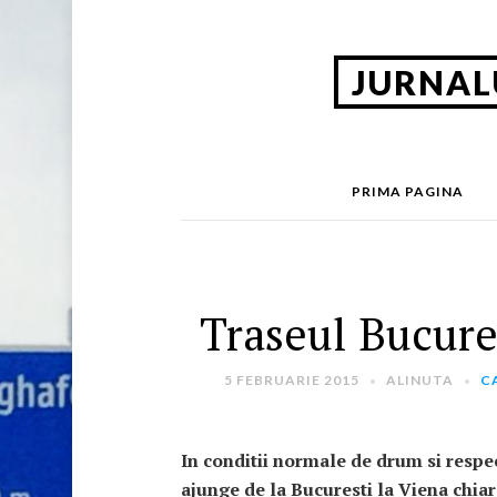
JURNAL
PRIMA PAGINA
Traseul Bucure
5 FEBRUARIE 2015
ALINUTA
C
In conditii normale de drum si respe
ajunge de la Bucuresti la Viena chiar