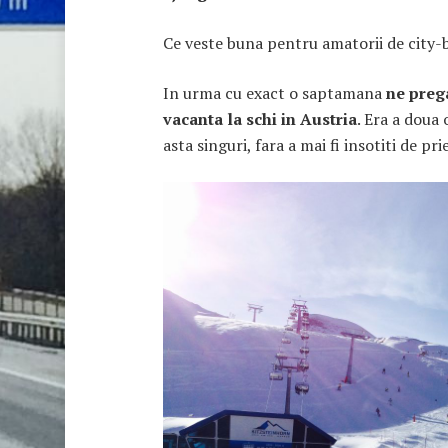
Ce veste buna pentru amatorii de city-b
In urma cu exact o saptamana
ne preg
vacanta la schi in Austria
. Era a doua
asta singuri, fara a mai fi insotiti de p