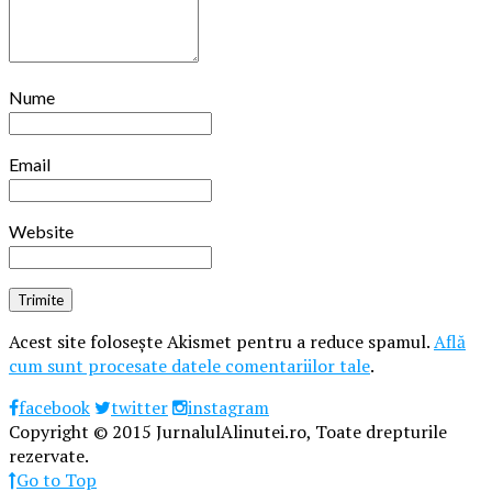
Nume
Email
Website
Acest site folosește Akismet pentru a reduce spamul.
Află
cum sunt procesate datele comentariilor tale
.
facebook
twitter
instagram
Copyright © 2015 JurnalulAlinutei.ro, Toate drepturile
rezervate.
Go to Top