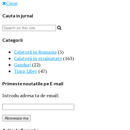
Close
Cauta in jurnal
Categorii
Calatorii in Romania
(5)
Calatorii in strainatate
(163)
Ganduri
(22)
Timp Liber
(47)
Primeste noutatile pe E-mail
Introdu adresa ta de email: