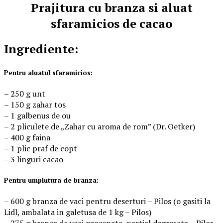
Prajitura cu branza si aluat
sfaramicios de cacao
Ingrediente:
Pentru aluatul sfaramicios:
– 250 g unt
– 150 g zahar tos
– 1 galbenus de ou
– 2 pliculete de „Zahar cu aroma de rom” (Dr. Oetker)
– 400 g faina
– 1 plic praf de copt
– 3 linguri cacao
Pentru umplutura de branza:
– 600 g branza de vaci pentru deserturi – Pilos (o gasiti la
Lidl, ambalata in galetusa de 1 kg – Pilos)