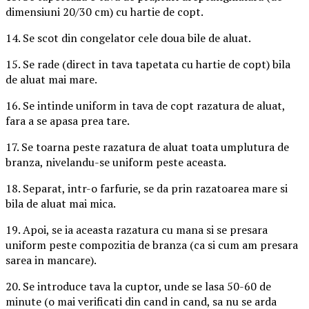
dimensiuni 20/30 cm) cu hartie de copt.
14. Se scot din congelator cele doua bile de aluat.
15. Se rade (direct in tava tapetata cu hartie de copt) bila
de aluat mai mare.
16. Se intinde uniform in tava de copt razatura de aluat,
fara a se apasa prea tare.
17. Se toarna peste razatura de aluat toata umplutura de
branza, nivelandu-se uniform peste aceasta.
18. Separat, intr-o farfurie, se da prin razatoarea mare si
bila de aluat mai mica.
19. Apoi, se ia aceasta razatura cu mana si se presara
uniform peste compozitia de branza (ca si cum am presara
sarea in mancare).
20. Se introduce tava la cuptor, unde se lasa 50-60 de
minute (o mai verificati din cand in cand, sa nu se arda