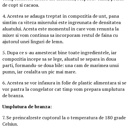
de copt si cacaoa.
4. Acestea se adauga treptat in compozitia de unt, pana
simtim ca viteza mixerului este ingreunata de densitatea
aluatului. Acesta este momentul in care vom renunta la
mixer si vom continua sa incorporam restul de faina cu
ajutorul unei linguri de lemn.
5. Dupa ce s-au amestecat bine toate ingredientele, iar
compozitia incepe sa se lege, aluatul se separa in doua
parti, formandu-se doua bile: una cam de marimea unui
pumn, iar cealalta un pic mai mare.
6. Acestea se vor infasura in folie de plastic alimentara si se
vor pastra la congelator cat timp vom prepara umplutura
de branza.
Umplutura de branza:
7. Se preincalzeste cuptorul la o temperatura de 180 grade
Celsius.